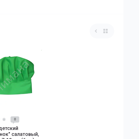
0
детский
нок" салатовый,