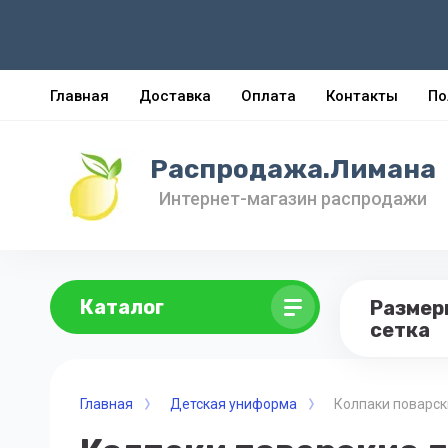
Главная
Доставка
Оплата
Контакты
По
Распродажа.Лимана
Интернет-магазин распродажи
Каталог
Размер
сетка
Главная
Детская униформа
Колпаки поварск