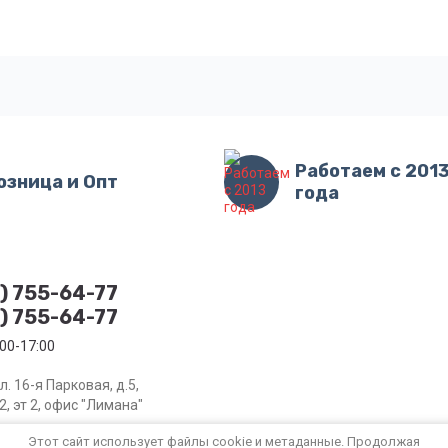
Работаем с 201
озница и Опт
года
9) 755-64-77
5) 755-64-77
:00-17:00
л. 16-я Парковая, д.5,
, эт 2, офис "Лимана"
Этот сайт использует файлы cookie и метаданные. Продолжая