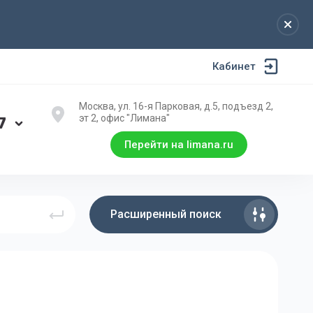
Кабинет
Москва, ул. 16-я Парковая, д.5, подъезд 2,
эт 2, офис "Лимана"
7
Перейти на limana.ru
Расширенный поиск