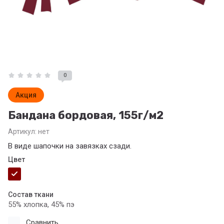
0
Акция
Бандана бордовая, 155г/м2
Артикул:
нет
В виде шапочки на завязках сзади.
Цвет
Состав ткани
55% хлопка, 45% пэ
Сравнить