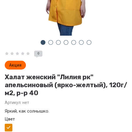
0
Акция
Халат женский "Лилия рк"
апельсиновый (ярко-желтый), 120г/
м2, р-р 40
Артикул:
нет
Яркий, как солнышко.
Цвет