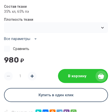
Состав ткани
35% хл, 65% пэ
Плотность ткани
Все параметры
Сравнить
980
₽
В корзину
Купить в один клик