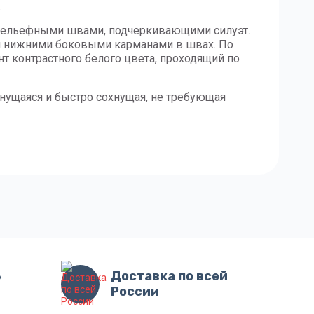
.
с рельефными швами, подчеркивающими силуэт.
2-я нижними боковыми карманами в швах. По
нт контрастного белого цвета, проходящий по
мнущаяся и быстро сохнущая, не требующая
3
Доставка по всей
России