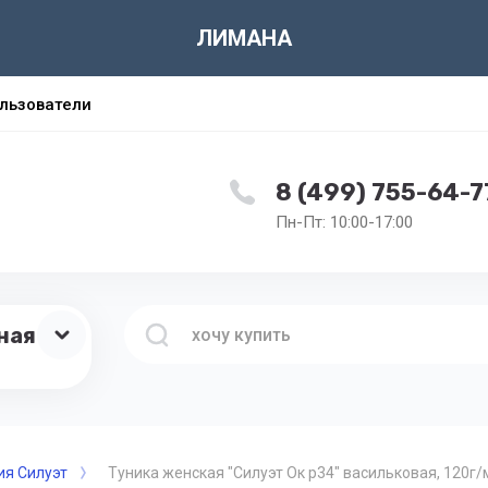
ЛИМАНА
льзователи
8 (499) 755-64-7
Пн-Пт: 10:00-17:00
ная
ия Силуэт
Туника женская "Силуэт Ок р34" васильковая, 120г/м