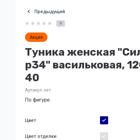
Предыдущий
0
Акция
Туника женская "Си
р34" васильковая, 12
40
Артикул:
нет
По фигуре.
Цвет
Цвет отделки