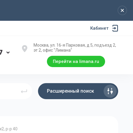
Кабинет
Москва, ул. 16-я Парковая, д.5, подъезд 2,
эт 2, офис "Лимана"
7
Перейти на limana.ru
Расширенный поиск
2, р-р 40