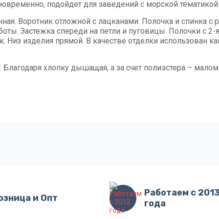
овременно, подойдет для заведений с морской тематикой
нная. Воротник отложной с лацканами. Полочка и спинка 
боты. Застежка спереди на петли и пуговицы. Полочки с 
. Низ изделия прямой. В качестве отделки использован ка
. Благодаря хлопку дышащая, а за счет полиэстера – мало
Работаем с 201
озница и Опт
года