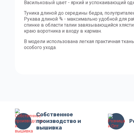
Васильковый цвет - яркий и успокаивающий одн
Туника длиной до середины бедра, полупритале
Рукава длиной ¾ - максимально удобной для ра
спинке в области талии завязывающийся хлястик
краю воротника и входу в карман.
В модели использована легкая практичная ткань
особого ухода.
Собственное
производство и
Р
вышивка