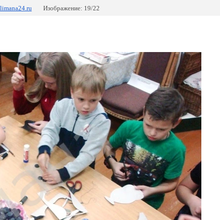
.limana24.ru
Изображение: 19/22